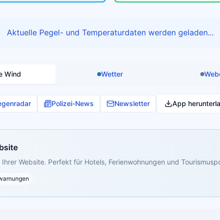
Aktuelle Pegel- und Temperaturdaten werden geladen...
e Wind
Wetter
Web
egenradar
Polizei-News
Newsletter
App herunterl
bsite
Ihrer Website. Perfekt für Hotels, Ferienwohnungen und Tourismuspo
warnungen