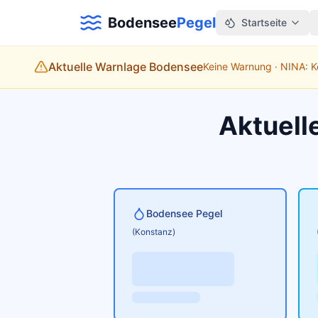
Bodensee
Pegel
Startseite
Aktuelle Warnlage Bodensee
Keine Warnung · NINA: 
Aktuell
Bodensee Pegel
(Konstanz)