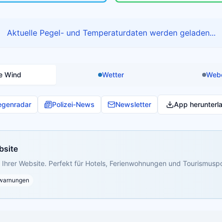
Aktuelle Pegel- und Temperaturdaten werden geladen...
e Wind
Wetter
Web
egenradar
Polizei-News
Newsletter
App herunterl
bsite
Ihrer Website. Perfekt für Hotels, Ferienwohnungen und Tourismuspo
warnungen