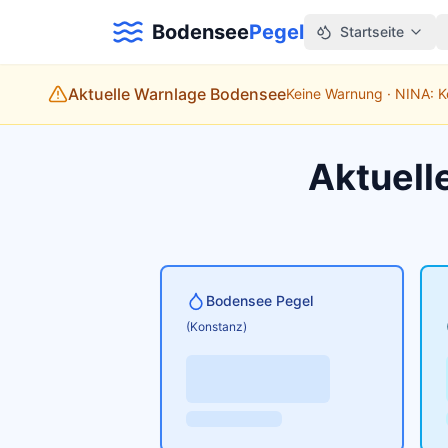
Bodensee
Pegel
Startseite
Aktuelle Warnlage Bodensee
Keine Warnung · NINA: 
Aktuell
Bodensee Pegel
(Konstanz)