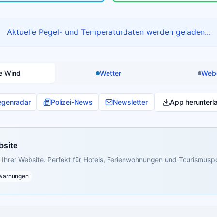
Aktuelle Pegel- und Temperaturdaten werden geladen...
e Wind
Wetter
Web
egenradar
Polizei-News
Newsletter
App herunterl
bsite
Ihrer Website. Perfekt für Hotels, Ferienwohnungen und Tourismuspo
warnungen