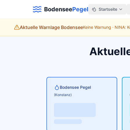
Bodensee
Pegel
Startseite
Aktuelle Warnlage Bodensee
Keine Warnung · NINA: 
Aktuell
Bodensee Pegel
(Konstanz)