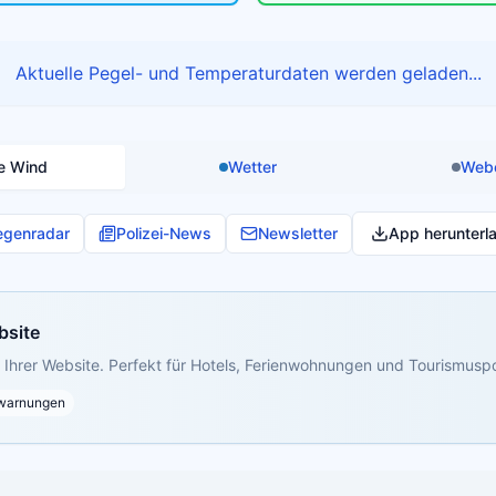
Aktuelle Pegel- und Temperaturdaten werden geladen...
e Wind
Wetter
Web
egenradar
Polizei-News
Newsletter
App herunterl
bsite
Ihrer Website. Perfekt für Hotels, Ferienwohnungen und Tourismuspo
warnungen