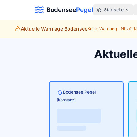
Bodensee
Pegel
Startseite
Aktuelle Warnlage Bodensee
Keine Warnung · NINA: 
Aktuell
Bodensee Pegel
(Konstanz)