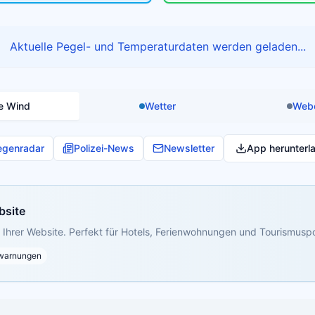
Aktuelle Pegel- und Temperaturdaten werden geladen...
e Wind
Wetter
Web
egenradar
Polizei-News
Newsletter
App herunterl
bsite
Ihrer Website. Perfekt für Hotels, Ferienwohnungen und Tourismuspo
warnungen