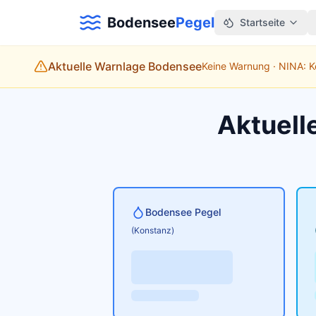
Bodensee
Pegel
Startseite
Aktuelle Warnlage Bodensee
Keine Warnung · NINA: 
Aktuell
Bodensee Pegel
(Konstanz)