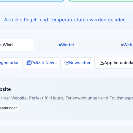
Aktuelle Pegel- und Temperaturdaten werden geladen...
e Wind
Wetter
Web
egenradar
Polizei-News
Newsletter
App herunterl
bsite
Ihrer Website. Perfekt für Hotels, Ferienwohnungen und Tourismuspo
warnungen