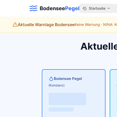
Bodensee
Pegel
Startseite
Aktuelle Warnlage Bodensee
Keine Warnung · NINA: 
Aktuell
Bodensee Pegel
(Konstanz)