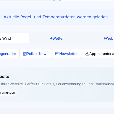
Aktuelle Pegel- und Temperaturdaten werden geladen...
e Wind
Wetter
Web
egenradar
Polizei-News
Newsletter
App herunterl
bsite
Ihrer Website. Perfekt für Hotels, Ferienwohnungen und Tourismuspo
warnungen