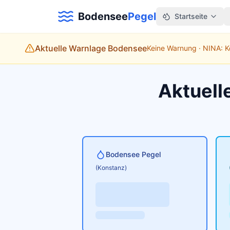
Bodensee
Pegel
Startseite
Aktuelle Warnlage Bodensee
Keine Warnung · NINA: 
Aktuell
Bodensee Pegel
(Konstanz)