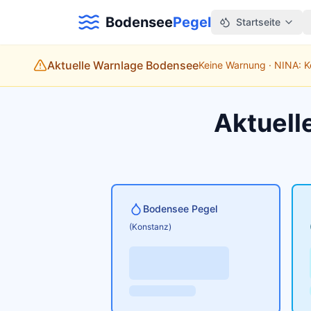
Bodensee
Pegel
Startseite
Aktuelle Warnlage Bodensee
Keine Warnung · NINA: 
Aktuell
Bodensee Pegel
(Konstanz)