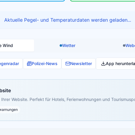
Aktuelle Pegel- und Temperaturdaten werden geladen...
e Wind
Wetter
Web
egenradar
Polizei-News
Newsletter
App herunterl
bsite
Ihrer Website. Perfekt für Hotels, Ferienwohnungen und Tourismuspo
warnungen