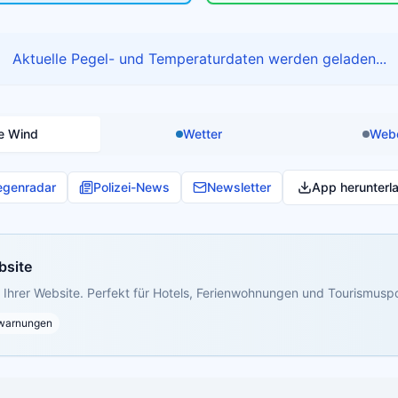
Aktuelle Pegel- und Temperaturdaten werden geladen...
e Wind
Wetter
Web
egenradar
Polizei-News
Newsletter
App herunterl
bsite
Ihrer Website. Perfekt für Hotels, Ferienwohnungen und Tourismuspo
warnungen