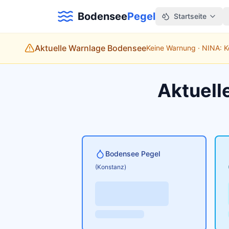
Bodensee
Pegel
Startseite
Aktuelle Warnlage Bodensee
Keine Warnung · NINA: 
Aktuell
Bodensee Pegel
(Konstanz)