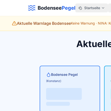
Bodensee
Pegel
Startseite
Aktuelle Warnlage Bodensee
Keine Warnung · NINA: 
Aktuell
Bodensee Pegel
(Konstanz)