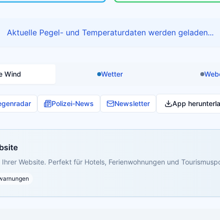
Aktuelle Pegel- und Temperaturdaten werden geladen...
e Wind
Wetter
Web
egenradar
Polizei-News
Newsletter
App herunterl
bsite
Ihrer Website. Perfekt für Hotels, Ferienwohnungen und Tourismuspo
warnungen