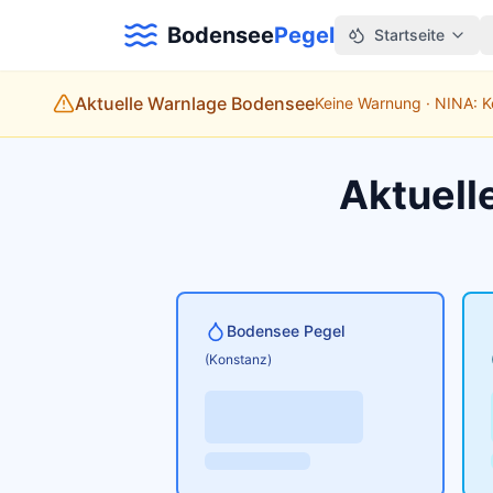
Bodensee
Pegel
Startseite
Aktuelle Warnlage Bodensee
Keine Warnung · NINA: 
Aktuell
Bodensee Pegel
(Konstanz)