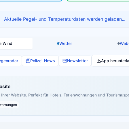
Aktuelle Pegel- und Temperaturdaten werden geladen...
e Wind
Wetter
Web
egenradar
Polizei-News
Newsletter
App herunterl
bsite
Ihrer Website. Perfekt für Hotels, Ferienwohnungen und Tourismuspo
warnungen