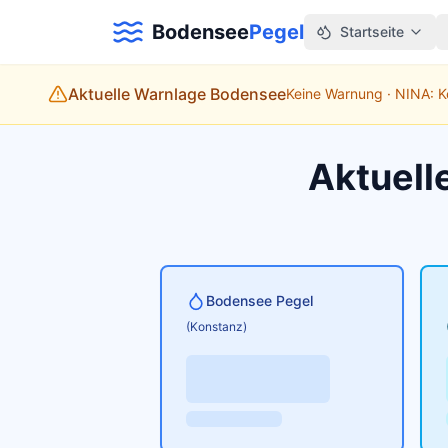
Bodensee
Pegel
Startseite
Aktuelle Warnlage Bodensee
Keine Warnung · NINA: 
Aktuell
Bodensee Pegel
(Konstanz)