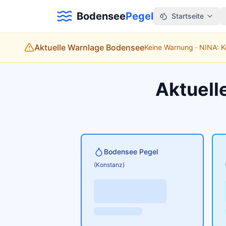
Bodensee
Pegel
Startseite
Aktuelle Warnlage Bodensee
Keine Warnung · NINA: 
Aktuell
Bodensee Pegel
(Konstanz)