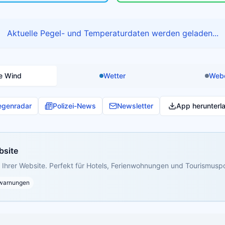
Aktuelle Pegel- und Temperaturdaten werden geladen...
e Wind
Wetter
Web
egenradar
Polizei-News
Newsletter
App herunterl
bsite
Ihrer Website. Perfekt für Hotels, Ferienwohnungen und Tourismuspo
warnungen