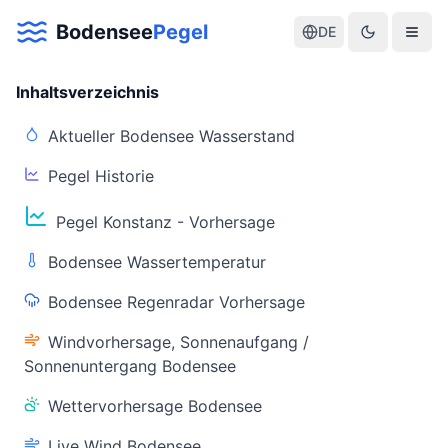
Bodensee
Pegel
DE
Inhaltsverzeichnis
Aktueller Bodensee Wasserstand
Pegel Historie
Aktuelle Warnlage Bodensee
Pegel Konstanz - Vorhersage
Aktueller Bodensee Pegel & Wasserstand
Bodensee Wassertemperatur
Live-Daten
Bodensee Regenradar Vorhersage
Bodensee Pegel
Wassertemperatur
(Konstanz)
(Friedrichshafen)
Windvorhersage, Sonnenaufgang /
Sonnenuntergang Bodensee
Wettervorhersage Bodensee
Live Wind Bodensee
Warnstatus
Letzte Aktualisierung