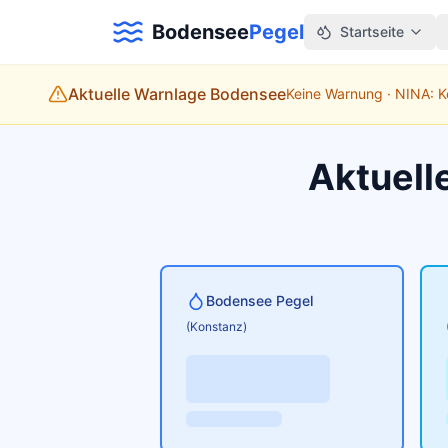
Bodensee
Pegel
Startseite
Aktuelle Warnlage Bodensee
Keine Warnung · NINA: 
Aktuell
Bodensee Pegel
(Konstanz)