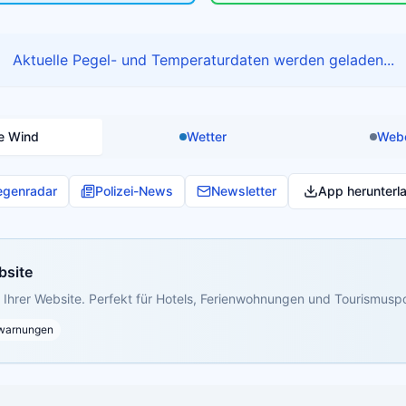
Aktuelle Pegel- und Temperaturdaten werden geladen...
e Wind
Wetter
Web
egenradar
Polizei-News
Newsletter
App herunterl
bsite
Ihrer Website. Perfekt für Hotels, Ferienwohnungen und Tourismuspo
warnungen