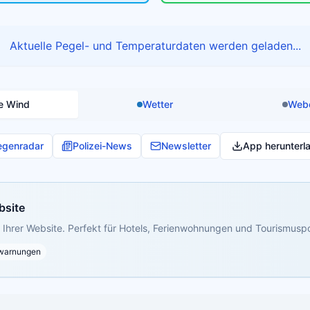
Aktuelle Pegel- und Temperaturdaten werden geladen...
e Wind
Wetter
Web
egenradar
Polizei-News
Newsletter
App herunterl
bsite
Ihrer Website. Perfekt für Hotels, Ferienwohnungen und Tourismuspo
warnungen