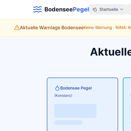
Bodensee
Pegel
Startseite
Aktuelle Warnlage Bodensee
Keine Warnung · NINA: 
Aktuell
Bodensee Pegel
(Konstanz)