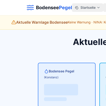
Bodensee
Pegel
Startseite
Aktuelle Warnlage Bodensee
Keine Warnung · NINA: 
Aktuell
Bodensee Pegel
(Konstanz)