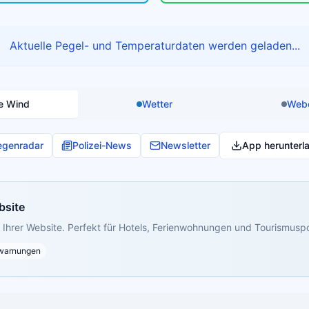
Aktuelle Pegel- und Temperaturdaten werden geladen...
e Wind
Wetter
Web
egenradar
Polizei-News
Newsletter
App herunterl
bsite
Ihrer Website. Perfekt für Hotels, Ferienwohnungen und Tourismuspo
warnungen