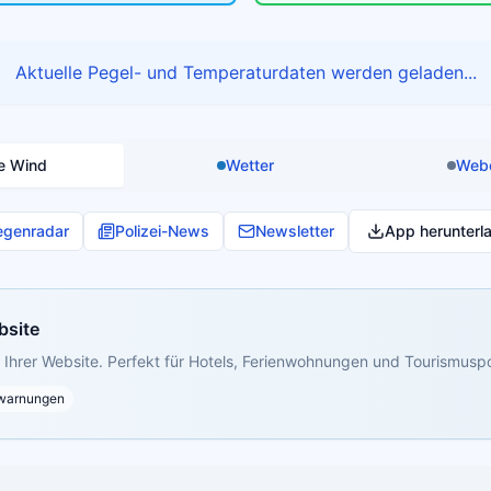
Aktuelle Pegel- und Temperaturdaten werden geladen...
e Wind
Wetter
Web
egenradar
Polizei-News
Newsletter
App herunterl
bsite
Ihrer Website. Perfekt für Hotels, Ferienwohnungen und Tourismuspo
warnungen