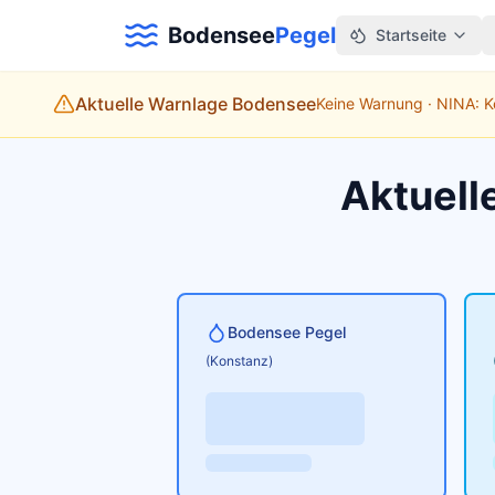
Bodensee
Pegel
Startseite
Aktuelle Warnlage Bodensee
Keine Warnung · NINA: 
Aktuell
Bodensee Pegel
(Konstanz)